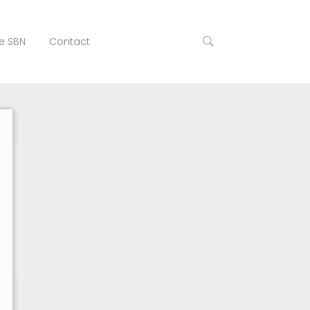
e SBN
Contact