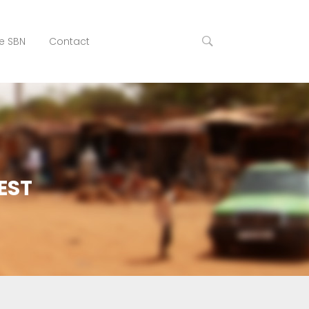
e SBN
Contact
EST