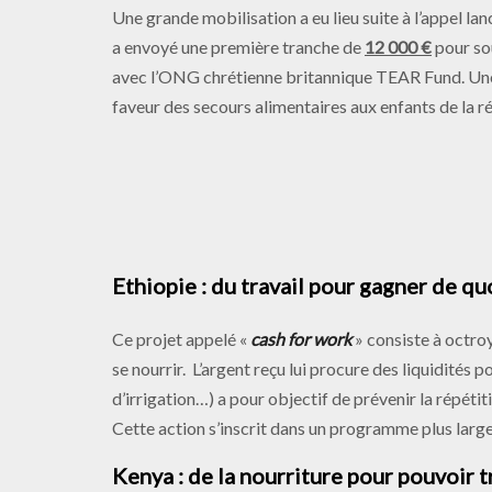
Une grande mobilisation a eu lieu suite à l’appel la
a envoyé une première tranche de
12 000 €
pour so
avec l’ONG chrétienne britannique TEAR Fund. U
faveur des secours alimentaires aux enfants de la 
Ethiopie : du travail pour gagner de q
Ce projet appelé «
cash for work
» consiste à octro
se nourrir. L’argent reçu lui procure des liquidités 
d’irrigation…) a pour objectif de prévenir la répétit
Cette action s’inscrit dans un programme plus large 
Kenya : de la nourriture pour pouvoir t