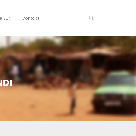
e SBN
Contact
NDI