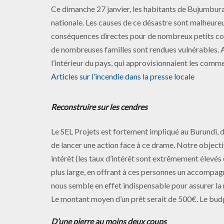
Ce dimanche 27 janvier, les habitants de Bujumbura
nationale. Les causes de ce désastre sont malheure
conséquences directes pour de nombreux petits comm
de nombreuses familles sont rendues vulnérables.
l’intérieur du pays, qui approvisionnaient les com
Articles sur l’incendie dans la presse locale
Reconstruire sur les cendres
Le SEL Projets est fortement impliqué au Burundi, 
de lancer une action face à ce drame. Notre object
intérêt (les taux d’intérêt sont extrêmement élevés
plus large, en offrant à ces personnes un accompagn
nous semble en effet indispensable pour assurer la r
Le montant moyen d’un prêt serait de 500€. Le bud
D’une pierre au moins deux coups