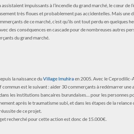
 assistaient impuissants à l’incendie du grand marché, le cœur de 
usement très floues et probablement pas accidentelles. Mais une 
erçants de ce marché, c’est qu’ils ont tout perdu en quelques he
 Avec des conséquences en cascade pour de nombreuses autres per
merçants du grand marché.
depuis la naissance du
Village Imuhira
en 2005. Avec le Ceprodilic-
if commun est le suivant : aider 30 commerçants à redémarrer une a
 dans les institutions bancaires burundaises… pour les personnes po
ement après le traumatisme subi, et dans les étapes de la relance 
éussite de ce projet.
get recherché pour cette action est donc de 15.000€.