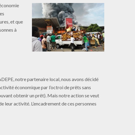
l’économie
des
ures, et que
sonnes à
ADEPE, notre partenaire local, nous avons décidé
ctivité économique par l’octroi de prêts sans
uvant obtenir un prêt). Mais notre action se veut
de leur activité. L’encadrement de ces personnes