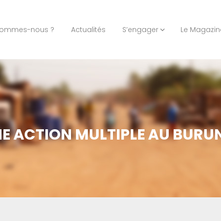
sommes-nous ?
Actualités
S’engager
Le Magazin
E ACTION MULTIPLE AU BURU