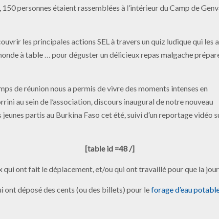
 150 personnes étaient rassemblées à l’intérieur du Camp de Genv
ouvrir les principales actions SEL à travers un quiz ludique qui les a
le monde à table … pour déguster un délicieux repas malgache prépar
temps de réunion nous a permis de vivre des moments intenses en
rini au sein de l’association, discours inaugural de notre nouveau
eunes partis au Burkina Faso cet été, suivi d’un reportage vidéo s
[table id =48 /]
 qui ont fait le déplacement, et/ou qui ont travaillé pour que la jour
i ont déposé des cents (ou des billets) pour le
forage d’eau potabl