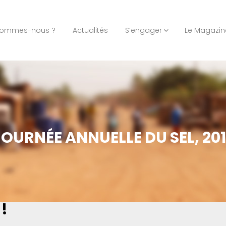
sommes-nous ?
Actualités
S’engager
Le Magazin
JOURNÉE ANNUELLE DU SEL, 201
!