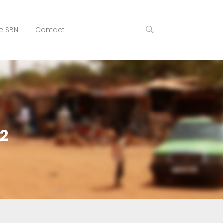
e SBN
Contact
2