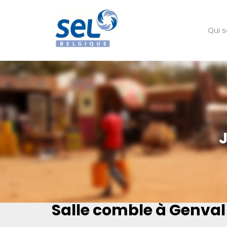
Qui 
Salle comble à Genval 