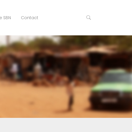
e SBN
Contact