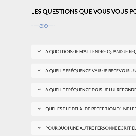
LES QUESTIONS QUE VOUS VOUS P
A QUOI DOIS-JE M’ATTENDRE QUAND JE RE
A QUELLE FRÉQUENCE VAIS-JE RECEVOIR U
A QUELLE FRÉQUENCE DOIS-JE LUI RÉPOND
QUEL EST LE DÉLAI DE RÉCEPTION D’UNE LE
POURQUOI UNE AUTRE PERSONNE ÉCRIT-ELL