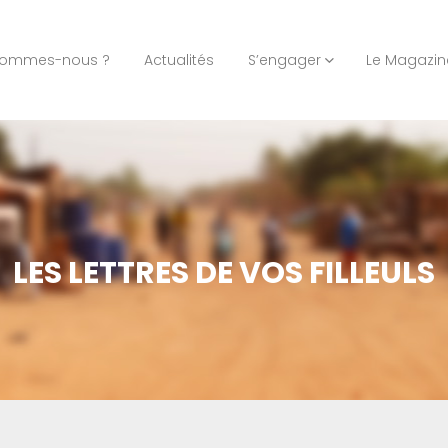
sommes-nous ?
Actualités
S’engager
Le Magazin
LES LETTRES DE VOS FILLEULS