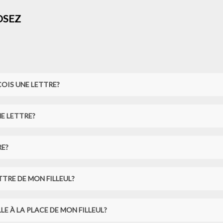
OSEZ
ÇOIS UNE LETTRE?
NE LETTRE?
RE?
TTRE DE MON FILLEUL?
E À LA PLACE DE MON FILLEUL?