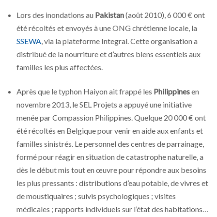
Lors des inondations au
Pakistan
(août 2010), 6 000 € ont
été récoltés et envoyés à une ONG chrétienne locale, la
SSEWA
, via la plateforme Integral. Cette organisation a
distribué de la nourriture et d’autres biens essentiels aux
familles les plus affectées.
Après que le typhon Haiyon ait frappé les
Philippines
en
novembre 2013, le SEL Projets a appuyé une initiative
menée par Compassion Philippines. Quelque 20 000 € ont
été récoltés en Belgique pour venir en aide aux enfants et
familles sinistrés. Le personnel des centres de parrainage,
formé pour réagir en situation de catastrophe naturelle, a
dès le début mis tout en œuvre pour répondre aux besoins
les plus pressants : distributions d’eau potable, de vivres et
de moustiquaires ; suivis psychologiques ; visites
médicales ; rapports individuels sur l’état des habitations…