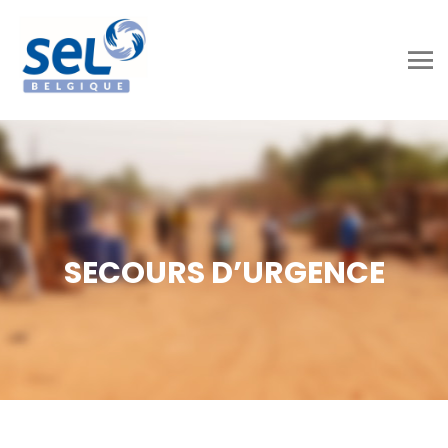
SECOURS D’URGENCE