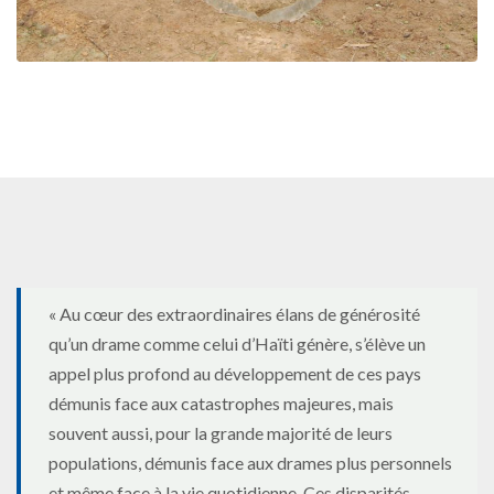
« Au cœur des extraordinaires élans de générosité
qu’un drame comme celui d’Haïti génère, s’élève un
appel plus profond au développement de ces pays
démunis face aux catastrophes majeures, mais
souvent aussi, pour la grande majorité de leurs
populations, démunis face aux drames plus personnels
et même face à la vie quotidienne. Ces disparités