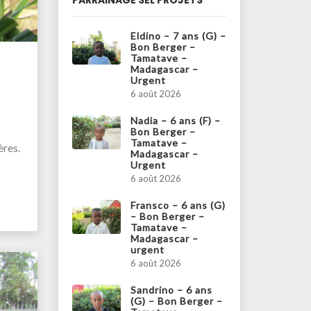
PARRAINAGE SEL PROJETS
Eldino – 7 ans (G) –
Bon Berger –
Tamatave –
Madagascar –
Urgent
6 août 2026
Nadia – 6 ans (F) –
Bon Berger –
Tamatave –
ères.
Madagascar –
Urgent
6 août 2026
Fransco – 6 ans (G)
– Bon Berger –
Tamatave –
Madagascar –
urgent
6 août 2026
Sandrino – 6 ans
(G) – Bon Berger –