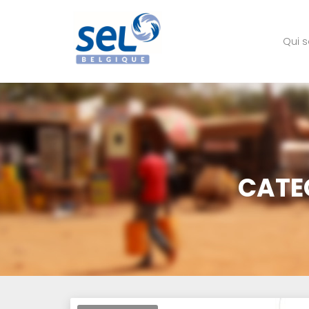
Qui 
CATE