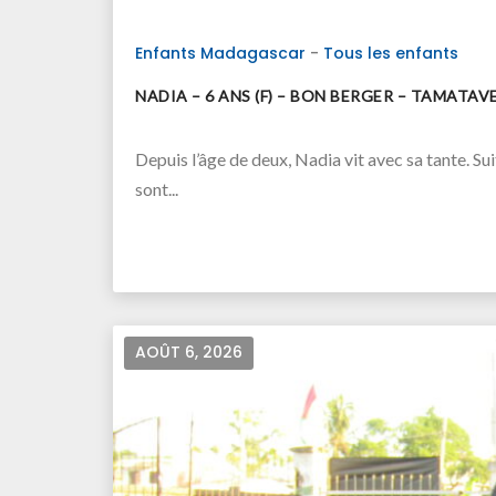
Enfants Madagascar
-
Tous les enfants
NADIA – 6 ANS (F) – BON BERGER – TAMATA
Depuis l’âge de deux, Nadia vit avec sa tante. Sui
sont...
AOÛT 6, 2026