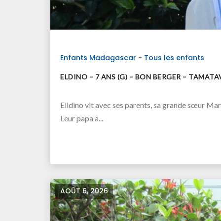
Enfants Madagascar
-
Tous les enfants
ELDINO – 7 ANS (G) – BON BERGER – TAMA
Elidino vit avec ses parents, sa grande sœur Mar
Leur papa a...
AOÛT 6, 2026