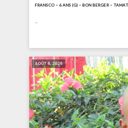
FRANSCO – 6 ANS (G) – BON BERGER – TAM
...
AOÛT 6, 2026