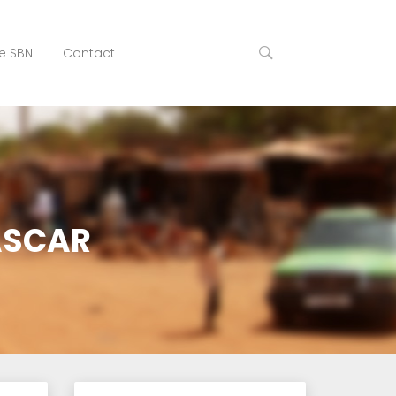
e SBN
Contact
ASCAR