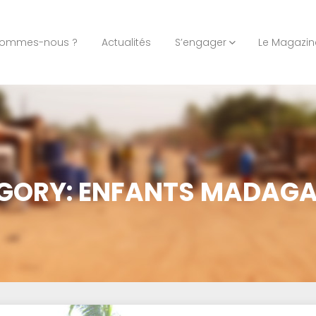
sommes-nous ?
Actualités
S’engager
Le Magazin
GORY: ENFANTS MADAG