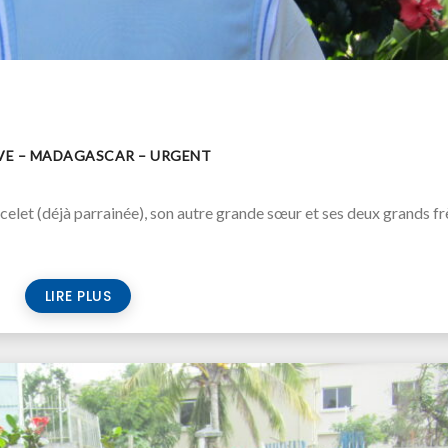
TAVE – MADAGASCAR – URGENT
celet (déjà parrainée), son autre grande sœur et ses deux grands fr
LIRE PLUS