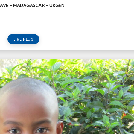
ATAVE – MADAGASCAR – URGENT
LIRE PLUS