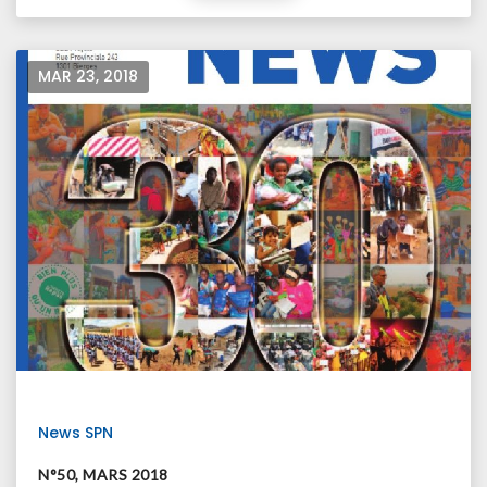
MAR 23, 2018
News SPN
N°50, MARS 2018