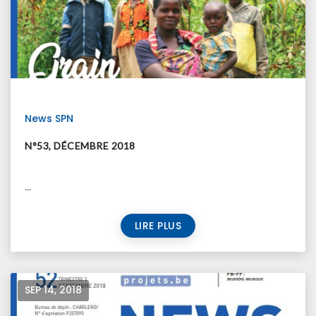
News SPN
N°53, DÉCEMBRE 2018
...
LIRE PLUS
SEP 14, 2018