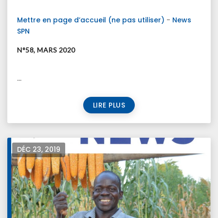
Mettre en page d’accueil (ne pas utiliser)
-
News
SPN
N°58, MARS 2020
...
LIRE PLUS
DÉC 23, 2019