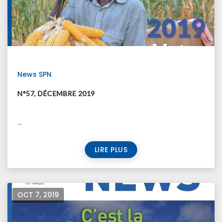
News SPN
N°57, DÉCEMBRE 2019
...
LIRE PLUS
OCT 7, 2019