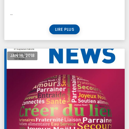
...
LIRE PLUS
JAN 16, 2018