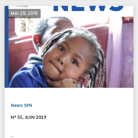
MAI 29, 2019
News SPN
N° 55, JUIN 2019
...