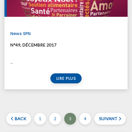
News SPN
N°49, DÉCEMBRE 2017
...
LIRE PLUS
BACK
1
2
3
4
SUIVANT