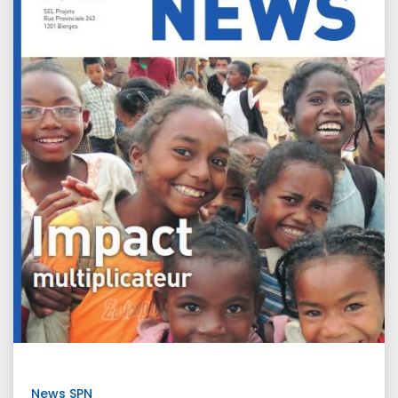
News SPN