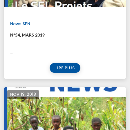
News SPN
N°54, MARS 2019
...
LIRE PLUS
NOV 19, 2018