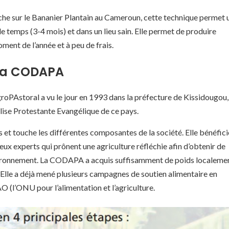
che sur le Bananier Plantain au Cameroun, cette technique permet 
de temps (3-4 mois) et dans un lieu sain. Elle permet de produire
oment de l’année et à peu de frais.
 La CODAPA
PAstoral a vu le jour en 1993 dans la préfecture de Kissidougou,
’Eglise Protestante Evangélique de ce pays.
 et touche les différentes composantes de la société. Elle bénéfici
ux experts qui prônent une agriculture réfléchie afin d’obtenir de
nvironnement. La CODAPA a acquis suffisamment de poids localeme
Elle a déjà mené plusieurs campagnes de soutien alimentaire en
O (l’ONU pour l’alimentation et l’agriculture.