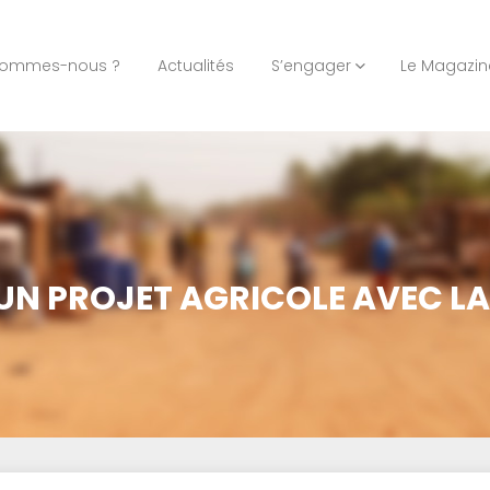
sommes-nous ?
Actualités
S’engager
Le Magazin
: UN PROJET AGRICOLE AVEC L