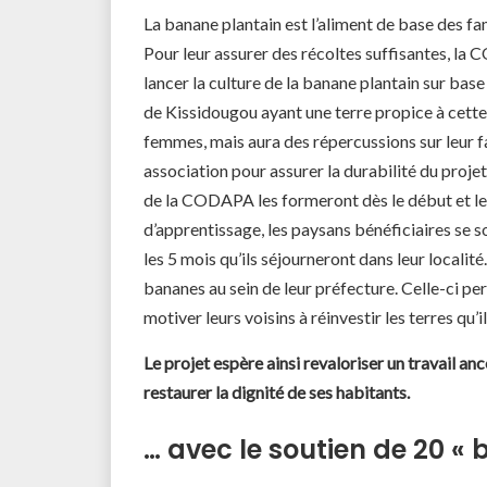
La banane plantain est l’aliment de base des fa
Pour leur assurer des récoltes suffisantes, la 
lancer la culture de la banane plantain sur base 
de Kissidougou ayant une terre propice à cett
femmes, mais aura des répercussions sur leur fa
association pour assurer la durabilité du projet
de la CODAPA les formeront dès le début et les
d’apprentissage, les paysans bénéficiaires se 
les 5 mois qu’ils séjourneront dans leur locali
bananes au sein de leur préfecture. Celle-ci p
motiver leurs voisins à réinvestir les terres qu
Le projet espère ainsi revaloriser un travail an
restaurer la dignité de ses habitants.
… avec le soutien de 20 «