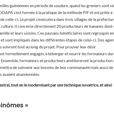
milles guinéennes en période de soudure, quand les greniers sont vi
CODAPA s’est formée à la pratique de la méthode PIF et est prête à
de celle-ci. Le projet s’exécutera dans trois villages de la préfectur
e culture. Il concerne directement 20 producteurs de bananes dont 
mille et leurs voisins. Ces paysans bénéficiaires sont regroupés en
 et sont impliqués dans les différentes étapes de celui-ci. Des agen
 suivront tout au long du projet. Pour prouver leur désir
sont formellement engagés à héberger et nourrir les formateurs dur
té. Ensemble, formateurs et producteurs amélioreront la production
ermettra de subvenir aux besoins de leur communauté mais aussi de
’ils avaient abandonnées.
cestral, tout en le modernisant par une technique novatrice, et ainsi
 binômes »