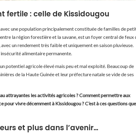
 fertile : celle de Kissidougou
 avec une population principalement constituée de familles de peti
ntre la région forestière et la savane, est un foyer central de feux 
s, avec un rendement très faible et uniquement en saison pluvieuse.
insécurité alimentaire permanente.
 un potentiel agricole élevé mais peu et mal exploité. Beaucoup de
inières de la Haute Guinée et leur préfecture natale se vide de ses
au attrayantes les activités agricoles ? Comment permettre aux
ce pour vivre décemment à Kissidougou ? C’est à ces questions que
eurs et plus dans l’avenir…