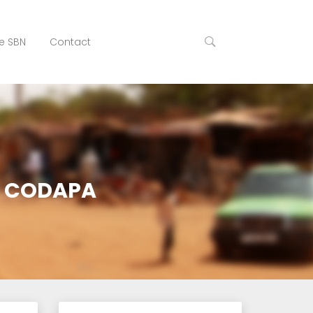
e SBN
Contact
A CODAPA