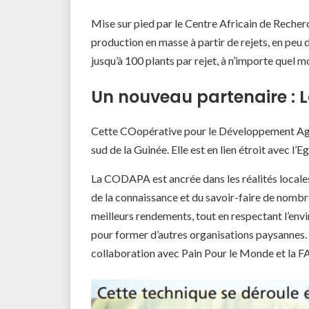
Mise sur pied par le Centre Africain de Recher
production en masse à partir de rejets, en peu 
jusqu’à 100 plants par rejet, à n’importe quel m
Un nouveau partenaire :
Cette COopérative pour le Développement Agro
sud de la Guinée. Elle est en lien étroit avec l
La CODAPA est ancrée dans les réalités locales
de la connaissance et du savoir-faire de nombre
meilleurs rendements, tout en respectant l’e
pour former d’autres organisations paysannes. 
collaboration avec Pain Pour le Monde et la FA