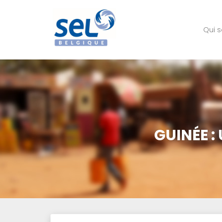
Qui 
GUINÉE 