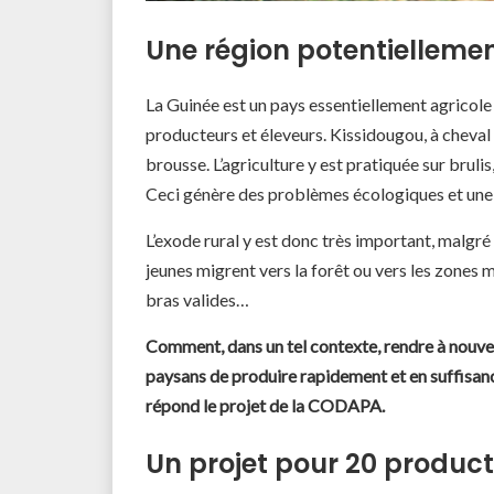
Une région potentiellement
La Guinée est un pays essentiellement agricole
producteurs et éleveurs. Kissidougou, à cheval e
brousse. L’agriculture y est pratiquée sur bruli
Ceci génère des problèmes écologiques et une 
L’exode rural y est donc très important, malgré
jeunes migrent vers la forêt ou vers les zones m
bras valides…
Comment, dans un tel contexte, rendre à nouve
paysans de produire rapidement et en suffisan
répond le projet de la CODAPA.
Un projet pour 20 product