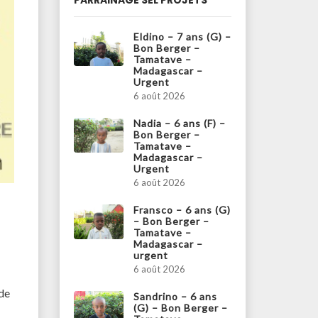
PARRAINAGE SEL PROJETS
Eldino – 7 ans (G) –
Bon Berger –
Tamatave –
Madagascar –
Urgent
6 août 2026
Nadia – 6 ans (F) –
Bon Berger –
Tamatave –
Madagascar –
Urgent
6 août 2026
Fransco – 6 ans (G)
– Bon Berger –
Tamatave –
Madagascar –
urgent
6 août 2026
 de
Sandrino – 6 ans
(G) – Bon Berger –