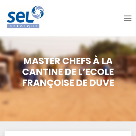
MASTER CHEFS À LA
CANTINE DE L’ECOLE
FRANÇOISE DE DUVE