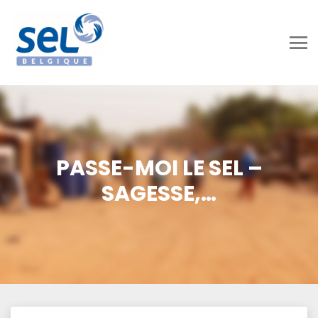
PASSE-MOI LE SEL –
SAGESSE,…