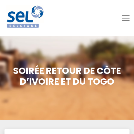
SOIRÉE RETOUR DE CÔTE
D’IVOIRE ET DU TOGO